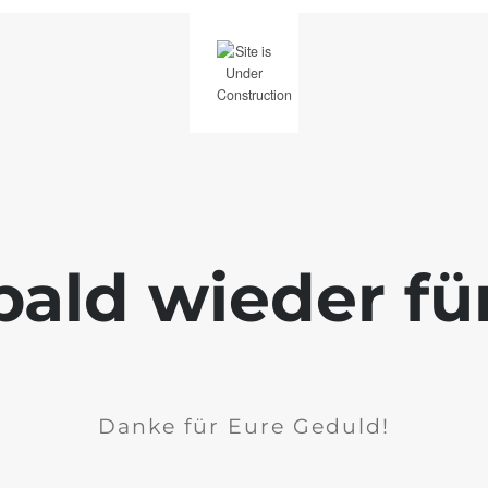
bald wieder fü
Danke für Eure Geduld!